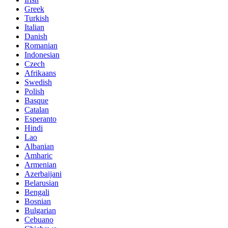
Greek
Turkish
Italian
Danish
Romanian
Indonesian
Czech
Afrikaans
Swedish
Polish
Basque
Catalan
Esperanto
Hindi
Lao
Albanian
Amharic
Armenian
Azerbaijani
Belarusian
Bengali
Bosnian
Bulgarian
Cebuano