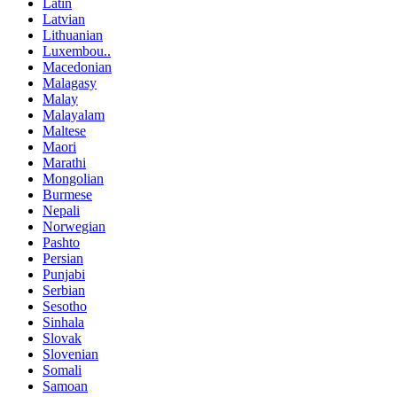
Latin
Latvian
Lithuanian
Luxembou..
Macedonian
Malagasy
Malay
Malayalam
Maltese
Maori
Marathi
Mongolian
Burmese
Nepali
Norwegian
Pashto
Persian
Punjabi
Serbian
Sesotho
Sinhala
Slovak
Slovenian
Somali
Samoan