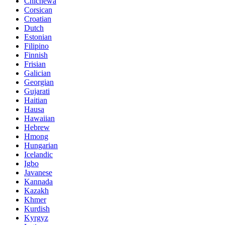
Chichewa
Corsican
Croatian
Dutch
Estonian
Filipino
Finnish
Frisian
Galician
Georgian
Gujarati
Haitian
Hausa
Hawaiian
Hebrew
Hmong
Hungarian
Icelandic
Igbo
Javanese
Kannada
Kazakh
Khmer
Kurdish
Kyrgyz