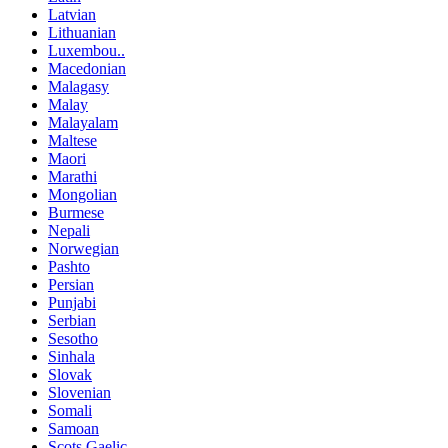
Latvian
Lithuanian
Luxembou..
Macedonian
Malagasy
Malay
Malayalam
Maltese
Maori
Marathi
Mongolian
Burmese
Nepali
Norwegian
Pashto
Persian
Punjabi
Serbian
Sesotho
Sinhala
Slovak
Slovenian
Somali
Samoan
Scots Gaelic