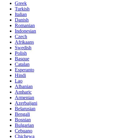
Greek
Turkish
Italian
Danish
Romanian
Indonesian
Czech
Afrikaans
Swedish
Polish
Basque
Catalan
Esperanto
Hindi
Lao
Albanian
Amharic
Armenian
Azerbaijani
Belarusian
Bengali
Bosnian
Bulgarian
Cebuano
Chichewa