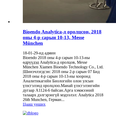
Bioendo Analytica-д оролцсон, 2018
оны 4-р сарын 10-13, Messe
München
18-01-29-нд админ
Bioendo 2018 оны 4-р сарын 10-13-ны
өдрүүдэд Analytica-д оролцов, Messe
München Xiamen Bioendo Technology Co., Ltd.
|Шинэчлэгдсэн: 2018 оны 2-р сарын 07 Бид
2018 оны 4-р сарын 10-13-ны хооронд
Аналитикагийн Биологийн олон улсын
үзэсгэлэнд оролцлоо.Манай үзэсгэлэнгийн
дугаар A1124-6 байсан.Арга хэмжээний
талаарх дэлгэрэнгүй мэдээлэл: Analytica 2018
26th Munchen, Герман...
Цааш унших