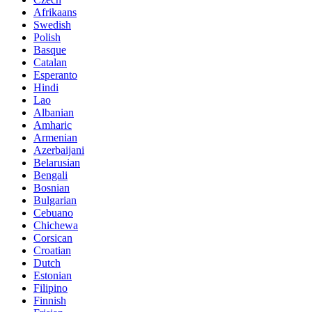
Afrikaans
Swedish
Polish
Basque
Catalan
Esperanto
Hindi
Lao
Albanian
Amharic
Armenian
Azerbaijani
Belarusian
Bengali
Bosnian
Bulgarian
Cebuano
Chichewa
Corsican
Croatian
Dutch
Estonian
Filipino
Finnish