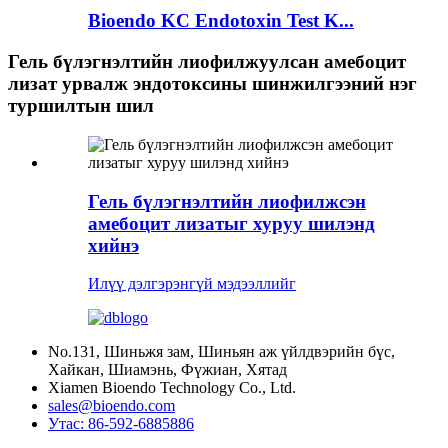
Bioendo KC Endotoxin Test K...
Гель бүлэгнэлтийн лиофилжуулсан амебоцит
лизат урвалж эндотоксины шинжилгээний нэг
туршилтын шил
Гель бүлэгнэлтийн лиофилжсэн
амебоцит лизатыг хуруу шилэнд
хийнэ
Илүү дэлгэрэнгүй мэдээллийг
No.131, Шиньжя зам, Шиньян аж үйлдвэрийн бүс,
Хайкан, Шиамэнь, Фүжиан, Хятад
Xiamen Bioendo Technology Co., Ltd.
sales@bioendo.com
Утас: 86-592-6885886