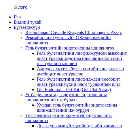
Гэр
Бидний тухай
Бүтээгдэхүүн
Recombinant Cascade Reagents Chromogenic Assay
Рекомбинант хүчин зүйл C Флюрометрийн
шинжилгээ
Гель бүлэгнэлтийн эндотоксины шинжилгээ
Гель бүлэгнэлтийн лиофилжуулсан амебоцит
лизат урвалж эндотоксины шинжилгээний
нэг туршилтын шил
Ампул дахь гель бүлэгнэлтийн лиофилжсэн
амебоцит лизат урвалж
Гель бүлэгнэлтийн лиофилжсэн амебоцит
лизат урвалж бүхий олон туршилтын шил
GC Endotoxin Test Kit (Gel Clot Assay)
Ус ба диализатад зориулсан эндотоксины
шинжилгээний иж бүрдэл
Хурдан гель бүлэгнэлтийн эндотоксины
шинжилгээний иж бүрдэл
Төгсгөлийн цэгийн хромоген эндотоксины
шинжилгээ
Диазо урвалжгүй эцсийн цэгийн хромоген