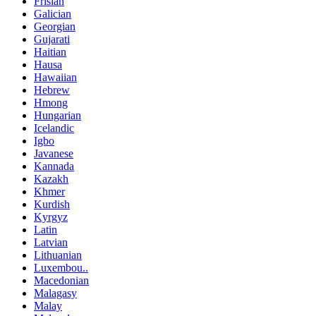
Frisian
Galician
Georgian
Gujarati
Haitian
Hausa
Hawaiian
Hebrew
Hmong
Hungarian
Icelandic
Igbo
Javanese
Kannada
Kazakh
Khmer
Kurdish
Kyrgyz
Latin
Latvian
Lithuanian
Luxembou..
Macedonian
Malagasy
Malay