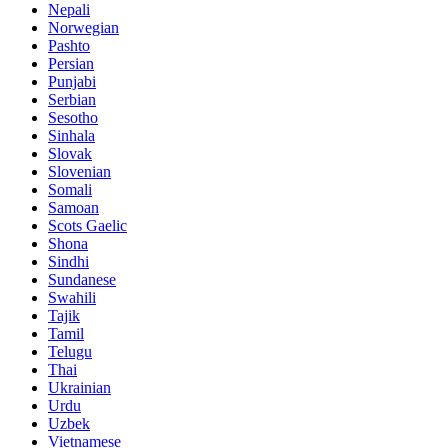
Nepali
Norwegian
Pashto
Persian
Punjabi
Serbian
Sesotho
Sinhala
Slovak
Slovenian
Somali
Samoan
Scots Gaelic
Shona
Sindhi
Sundanese
Swahili
Tajik
Tamil
Telugu
Thai
Ukrainian
Urdu
Uzbek
Vietnamese