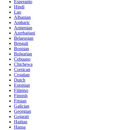
Esperanto
Hindi
Lao
Albanian
Amharic
Armenian
Azerbaijani
Belarusian
Bengali
Bosnian
Bulgarian
Cebuano
Chichewa
Corsican
Croatian
Dutch
Estonian
Filipino
Finnish
Frisian
Galician
Georgian
Gujarati
Haitian
Hausa