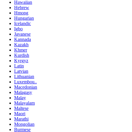
Hawaiian
Hebrew
Hmong
Hungarian
Icelandic
Igbo
Javanese
Kannada
Kazakh
Khmer
Kurdish
Kyrgyz
Latin
Latvian
Lithuanian
Luxembou..
Macedonian
Malagasy
Malay
Malayalam
Maltese
Maori
Marathi
Mongolian
Burmese