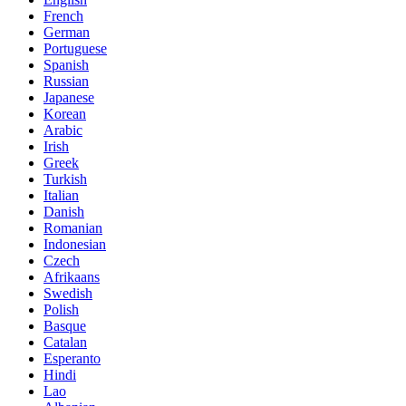
French
German
Portuguese
Spanish
Russian
Japanese
Korean
Arabic
Irish
Greek
Turkish
Italian
Danish
Romanian
Indonesian
Czech
Afrikaans
Swedish
Polish
Basque
Catalan
Esperanto
Hindi
Lao