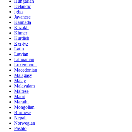
Hungarian
Icelandic
Igbo
Javanese
Kannada
Kazakh
Khmer
Kurdish
Kyrgyz
Latin
Latvian
Lithuanian
Luxembou..
Macedonian
Malagasy
Malay
Malayalam
Maltese
Maori
Marathi
Mongolian
Burmese
Nepali
Norwegian
Pashto