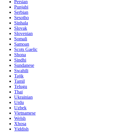
Persian
Punjabi
Serbian
Sesotho
Sinhala
Slovak
Slovenian
Somali
Samoan
Scots Gaelic
Shona
Sindhi
Sundanese
Swahili
Tajik
Tamil
Telugu
Thai
Ukrainian
Urdu
Uzbek
Vietnamese
Welsh
Xhosa
Yiddish