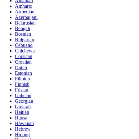
Albanian
Amharic
Armenian
Azerbaijani
Belarusian
Bengali
Bosnian
Bulgarian
Cebuano
Chichewa
Corsican
Croatian
Dutch
Estonian
Filipino
Finnish
Frisian
Galician
Georgian
Gujarati
Haitian
Hausa
Hawaiian
Hebrew
Hmong