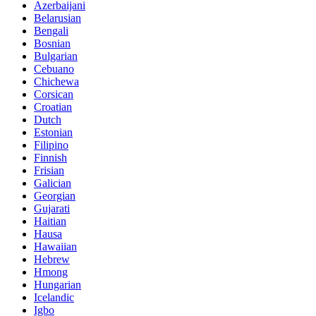
Azerbaijani
Belarusian
Bengali
Bosnian
Bulgarian
Cebuano
Chichewa
Corsican
Croatian
Dutch
Estonian
Filipino
Finnish
Frisian
Galician
Georgian
Gujarati
Haitian
Hausa
Hawaiian
Hebrew
Hmong
Hungarian
Icelandic
Igbo