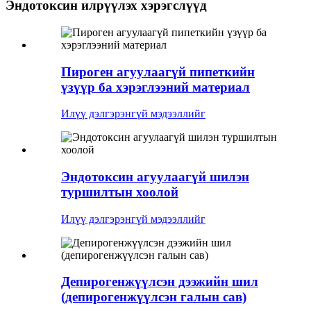
Эндотоксин илрүүлэх хэрэгслүүд
Пироген агуулаагүй пипеткийн
үзүүр ба хэрэглээний материал
Илүү дэлгэрэнгүй мэдээллийг
Эндотоксин агуулаагүй шилэн
туршилтын хоолой
Илүү дэлгэрэнгүй мэдээллийг
Депирогенжүүлсэн дээжийн шил
(депирогенжүүлсэн галын сав)