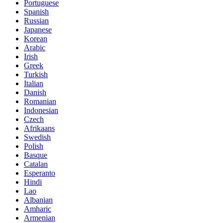
Portuguese
Spanish
Russian
Japanese
Korean
Arabic
Irish
Greek
Turkish
Italian
Danish
Romanian
Indonesian
Czech
Afrikaans
Swedish
Polish
Basque
Catalan
Esperanto
Hindi
Lao
Albanian
Amharic
Armenian