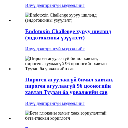
Илүү дэлгэрэнгүй мэдээллийг
Endotoxin Challenge хуруу шилэнд
(эндотоксины үзүүлэлт)
Илүү дэлгэрэнгүй мэдээллийг
Пироген агуулаагүй бичил хавтан,
пироген агуулаагүй 96 цооногийн
хавтан Туузан ба урвалжийн сав
Илүү дэлгэрэнгүй мэдээллийг